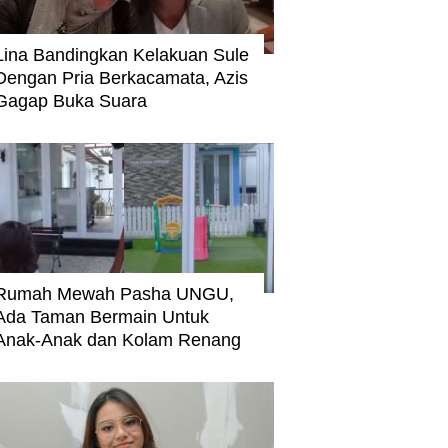
Lina Bandingkan Kelakuan Sule
Dengan Pria Berkacamata, Azis
Gagap Buka Suara
Rumah Mewah Pasha UNGU,
Ada Taman Bermain Untuk
Anak-Anak dan Kolam Renang