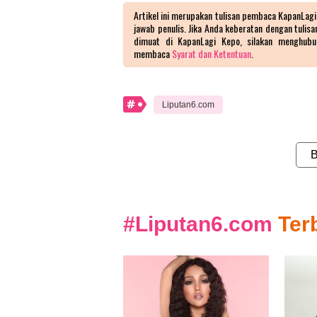
Artikel ini merupakan tulisan pembaca
KapanLagi
jawab penulis. Jika Anda keberatan dengan tulis
dimuat di
KapanLagi Kepo
, silakan menghubu
membaca
Syarat dan Ketentuan
.
Liputan6.com
#Liputan6.com
Ter