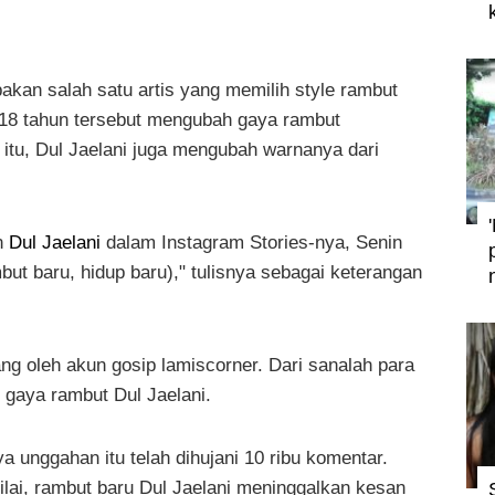
kan salah satu artis yang memilih style rambut
ia 18 tahun tersebut mengubah gaya rambut
a itu, Dul Jaelani juga mengubah warnanya dari
n
Dul Jaelani
dalam Instagram Stories-nya, Senin
mbut baru, hidup baru)," tulisnya sebagai keterangan
ng oleh akun gosip lamiscorner. Dari sanalah para
gaya rambut Dul Jaelani.
a unggahan itu telah dihujani 10 ribu komentar.
lai, rambut baru Dul Jaelani meninggalkan kesan