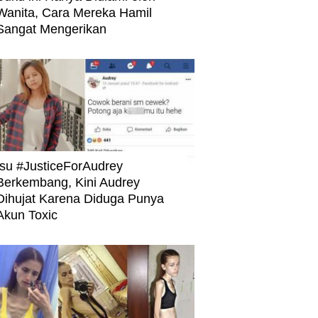
Wanita, Cara Mereka Hamil
Sangat Mengerikan
Isu #JusticeForAudrey
Berkembang, Kini Audrey
Dihujat Karena Diduga Punya
Akun Toxic