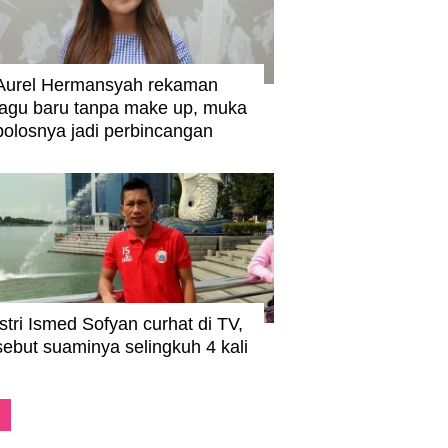
Aurel Hermansyah rekaman
lagu baru tanpa make up, muka
polosnya jadi perbincangan
Istri Ismed Sofyan curhat di TV,
sebut suaminya selingkuh 4 kali