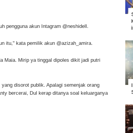
mbuh pengguna akun Intagram @neshidell.
un itu," kata pemilik akun @azizah_amira.
Maia. Mirip ya tinggal dipoles dikit jadi putri
s
yang disorot publik. Apalagi semenjak orang
ty bercerai, Dul kerap ditanya soal keluarganya