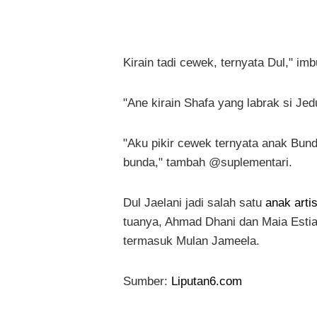
Kirain tadi cewek, ternyata Dul," i
"Ane kirain Shafa yang labrak si Jed
"Aku pikir cewek ternyata anak Bunda 
bunda," tambah @suplementari.
Dul Jaelani jadi salah satu
anak arti
tuanya, Ahmad Dhani dan Maia Estian
termasuk Mulan Jameela.
Sumber:
Liputan6.com