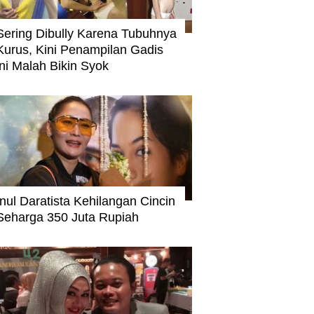
Sering Dibully Karena Tubuhnya
Kurus, Kini Penampilan Gadis
ini Malah Bikin Syok
Inul Daratista Kehilangan Cincin
Seharga 350 Juta Rupiah