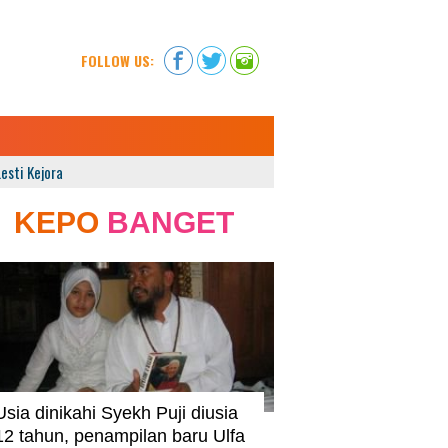
Facebook
Twitter
Instagram
FOLLOW US:
Lesti Kejora
KEPO
BANGET
Usia dinikahi Syekh Puji diusia
12 tahun, penampilan baru Ulfa