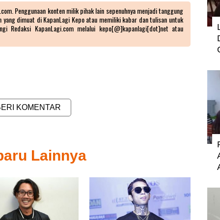
.com
. Penggunaan konten milik pihak lain sepenuhnya menjadi tanggung
an yang dimuat di
KapanLagi Kepo
atau memiliki kabar dan tulisan untuk
ngi Redaksi KapanLagi.com melalui kepo[@]kapanlagi[dot]net atau
BERI KOMENTAR
baru Lainnya