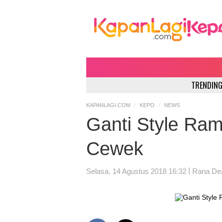
TRENDING
KAPANLAGI.COM
KEPO
NEWS
Ganti Style Ramb
Cewek
|
Selasa, 14 Agustus 2018 16:32
Rana Dea